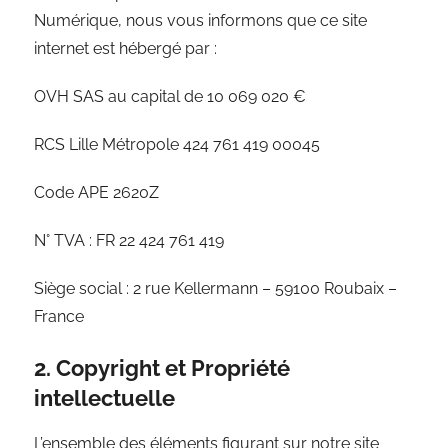
Numérique, nous vous informons que ce site
internet est hébergé par :
OVH SAS au capital de 10 069 020 €
RCS Lille Métropole 424 761 419 00045
Code APE 2620Z
N° TVA : FR 22 424 761 419
Siège social : 2 rue Kellermann – 59100 Roubaix –
France
2. Copyright et Propriété
intellectuelle
L’ensemble des éléments figurant sur notre site